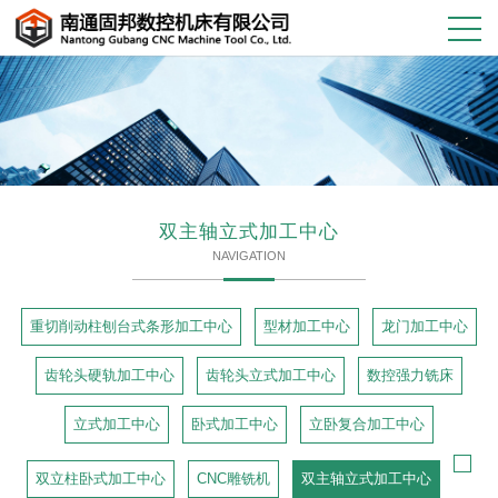
双主轴立式加工中心
NAVIGATION
重切削动柱刨台式条形加工中心
型材加工中心
龙门加工中心
齿轮头硬轨加工中心
齿轮头立式加工中心
数控强力铣床
立式加工中心
卧式加工中心
立卧复合加工中心
双立柱卧式加工中心
CNC雕铣机
双主轴立式加工中心