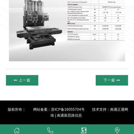
上一篇
下一篇
版权所有：
网站备案：
苏ICP备16055704号
技术支持：
南通正通网
络
|
南通新思路信息